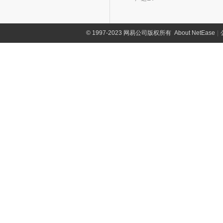
©
1997-2023 网易公司版权所有
About NetEase
|